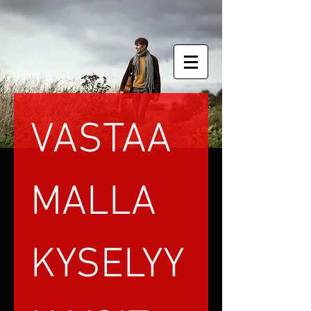
VASTAA
MALLA 
KYSELYY